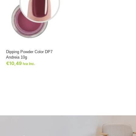
Dipping Powder Color DP7
Andreia 10g
€
10,49
Iva Inc.