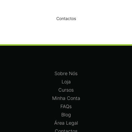
Dê um novo ar ao seu Salão
Contactos
Sobre Nós
Loja
Cursos
Minha Conta
FAQs
Blog
Área Legal
Contactos