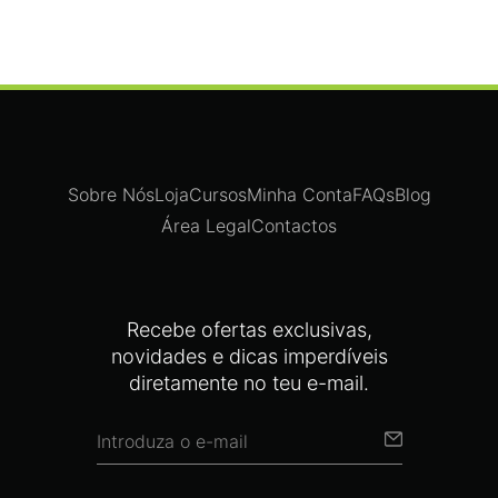
Sobre Nós
Loja
Cursos
Minha Conta
FAQs
Blog
Área Legal
Contactos
Recebe ofertas exclusivas,
novidades e dicas imperdíveis
diretamente no teu e-mail.