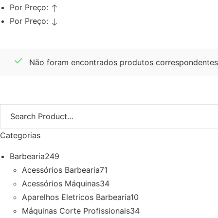
Por Preço:
Por Preço:
Não foram encontrados produtos correspondentes 
Categorias
Barbearia
249
Acessórios Barbearia
71
Acessórios Máquinas
34
Aparelhos Eletricos Barbearia
10
Máquinas Corte Profissionais
34