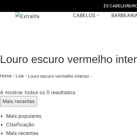
ÉS CABELEIREIR
CABELOS
BARBEARI
Louro escuro vermelho inte
Home
Loja
Louro escuro vermelho intenso -
/
/
A mostrar todos os 0 resultados
Mais recentes
Mais populares
Clssificação
Mais recentes