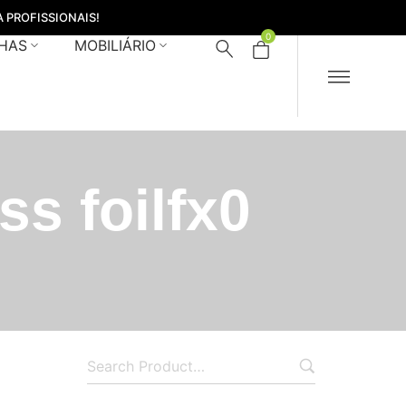
 PROFISSIONAIS!
0
HAS
MOBILIÁRIO
s foilfx0