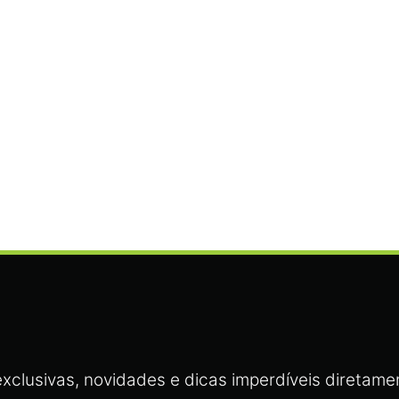
ao seu Salão
xclusivas, novidades e dicas imperdíveis diretamen