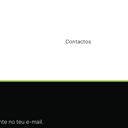
Contactos
te no teu e-mail.