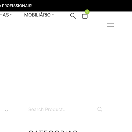
 PROFISSIONAIS!
0
HAS
MOBILIÁRIO
wahl
s