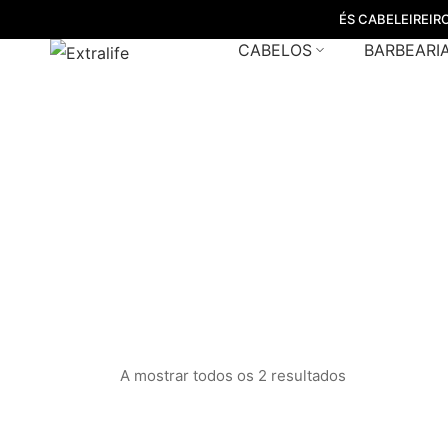
ÉS CABELEIREIR
CABELOS
BARBEARI
maq
A mostrar todos os 2 resultados