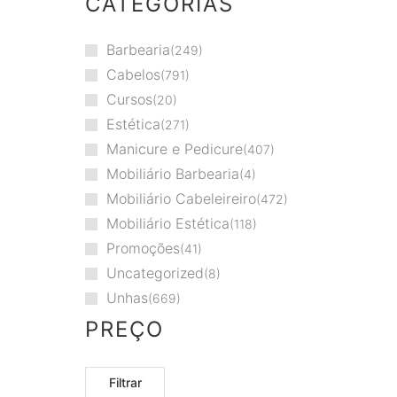
CATEGORIAS
Barbearia
249
Cabelos
791
Cursos
20
Estética
271
Manicure e Pedicure
407
Mobiliário Barbearia
4
Mobiliário Cabeleireiro
472
Mobiliário Estética
118
Promoções
41
Uncategorized
8
Unhas
669
PREÇO
Filtrar