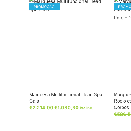
PROMOÇÃO!
PROMO
Marquesa Multifuncional Head Spa
Marques
Gala
Rocio c
€
2.214,00
€
1.980,30
Corpos
Iva Inc.
€
586,