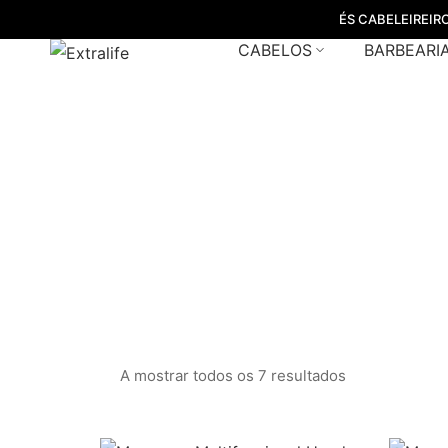
ÉS CABELEIREIR
CABELOS
BARBEARI
m
A mostrar todos os 7 resultados