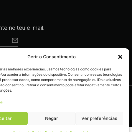
te no teu e-mail.
Gerir o Consentimento
actos
er as melhores experiências, usamos tecnologias como cookies para
/ou aceder a informações do dispositivo. Consentir com essas tecnologias
rá processar dados, como comportamento de navegação ou IDs exclusivos
Não consentir ou retirar o consentimento pode afetar negativamante certos
funções.
os
ceitar
Negar
Ver preferências