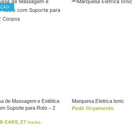
ÇÃO!
a de Massagem e Estética
Marquesa Eletrica Ionic
Pedir Orçamento
om Suporte para Rolo – 2
59
€
469,37
Iva Inc.