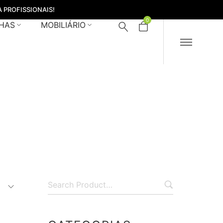
 PROFISSIONAIS!
0
HAS
MOBILIÁRIO
ca
s