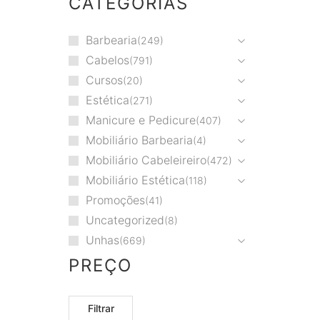
CATEGORIAS
Barbearia
249
Cabelos
791
Cursos
20
Estética
271
Manicure e Pedicure
407
Mobiliário Barbearia
4
Mobiliário Cabeleireiro
472
Mobiliário Estética
118
Promoções
41
Uncategorized
8
Unhas
669
PREÇO
Filtrar