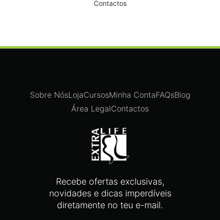
Contactos
Sobre Nós
Loja
Cursos
Minha Conta
FAQs
Blog
Área Legal
Contactos
Recebe ofertas exclusivas,
novidades e dicas imperdíveis
diretamente no teu e-mail.