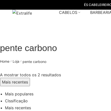
ÉS CABELEIREIR
CABELOS
BARBEARI
pente carbono
Home
Loja
pente carbono
/
/
A mostrar todos os 2 resultados
Mais recentes
Mais populares
Clssificação
Mais recentes