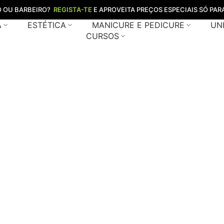
O OU BARBEIRO?
REGISTA-TE
E APROVEITA PREÇOS ESPECIAIS SÓ PARA
A
ESTÉTICA
MANICURE E PEDICURE
UN
CURSOS