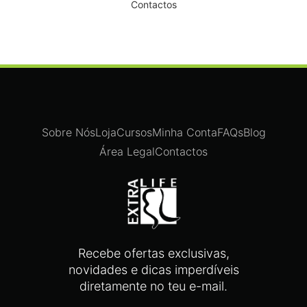
Contactos
Sobre Nós
Loja
Cursos
Minha Conta
FAQs
Blog
Área Legal
Contactos
Recebe ofertas exclusivas,
novidades e dicas imperdíveis
diretamente no teu e-mail.