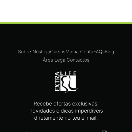
Sobre Nós
Loja
Cursos
Minha Conta
FAQs
Blog
Área Legal
Contactos
Recebe ofertas exclusivas,
novidades e dicas imperdíveis
diretamente no teu e-mail.