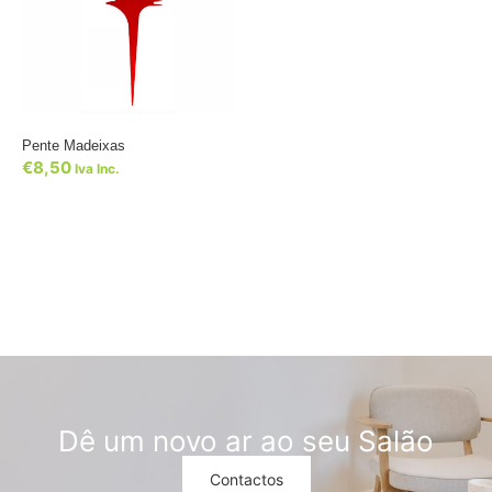
Pente Madeixas
€
8,50
Iva Inc.
Dê um novo ar ao seu Salão
Contactos