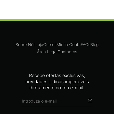
Sobre Nós
Loja
Cursos
Minha Conta
FAQs
Blog
Área Legal
Contactos
Recebe ofertas exclusivas,
novidades e dicas imperdíveis
diretamente no teu e-mail.