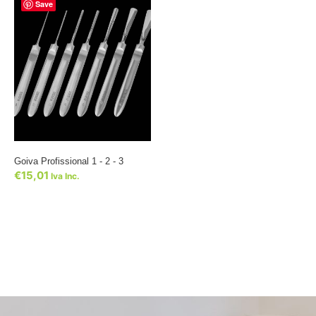
Save
Goiva Profissional 1 - 2 - 3
€
15,01
Iva Inc.