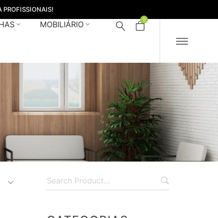
 PROFISSIONAIS!
0
HAS
MOBILIÁRIO
s