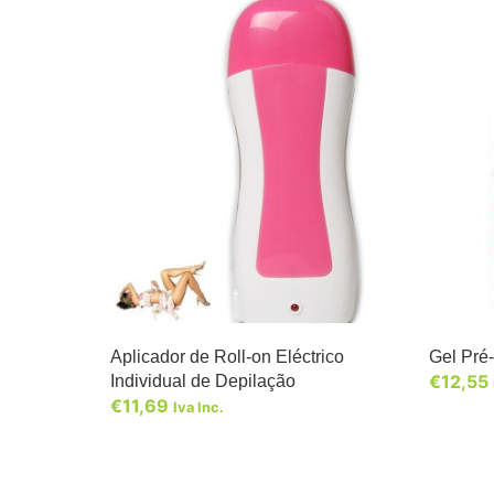
Aplicador de Roll-on Eléctrico
Gel Pré
€
12,55
Individual de Depilação
€
11,69
Iva Inc.