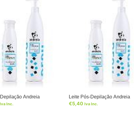
-Depilação Andreia
Leite Pós-Depilação Andreia
€
5,40
Iva Inc.
Iva Inc.