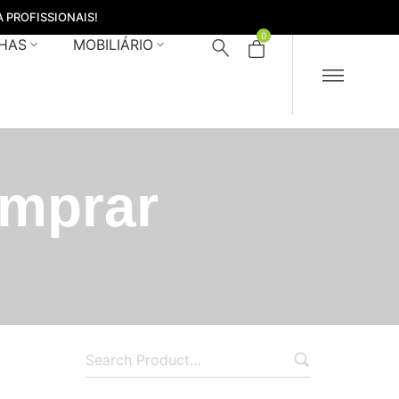
 PROFISSIONAIS!
0
HAS
MOBILIÁRIO
omprar