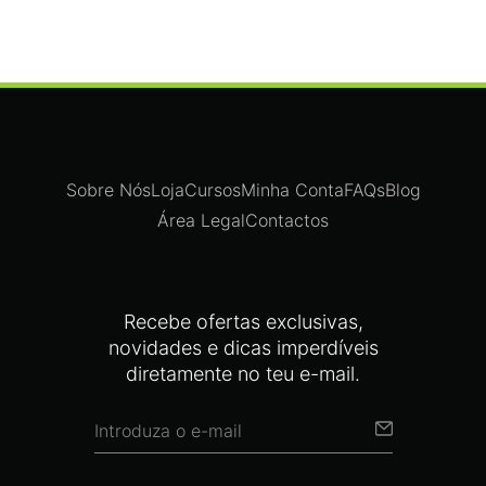
Sobre Nós
Loja
Cursos
Minha Conta
FAQs
Blog
Área Legal
Contactos
Recebe ofertas exclusivas,
novidades e dicas imperdíveis
diretamente no teu e-mail.