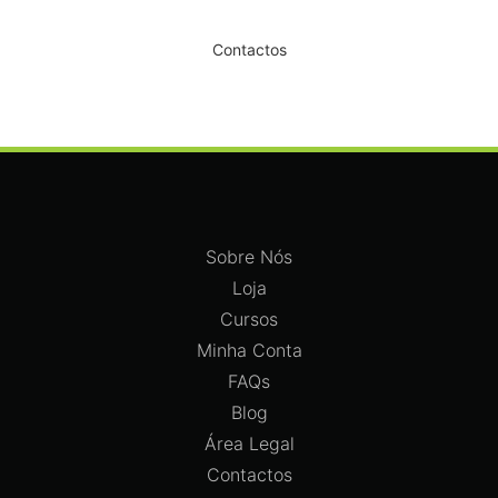
Dê um novo ar ao seu Salão
Contactos
Sobre Nós
Loja
Cursos
Minha Conta
FAQs
Blog
Área Legal
Contactos