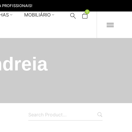
 PROFISSIONAIS!
0
HAS
MOBILIÁRIO
dreia