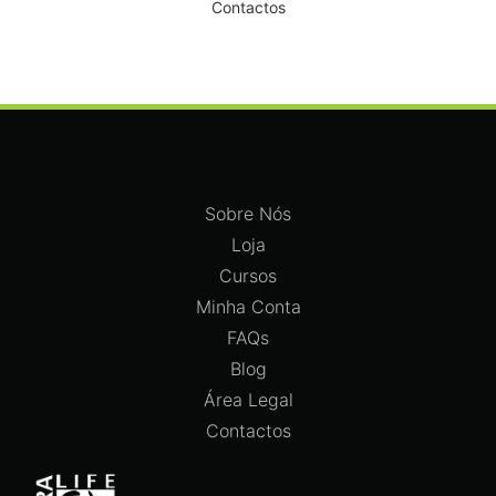
Contactos
Sobre Nós
Loja
Cursos
Minha Conta
FAQs
Blog
Área Legal
Contactos