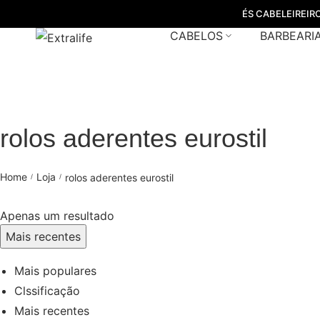
ÉS CABELEIREIR
CABELOS
BARBEARI
rolos aderentes eurostil
Home
Loja
rolos aderentes eurostil
/
/
Apenas um resultado
Mais recentes
Mais populares
Clssificação
Mais recentes