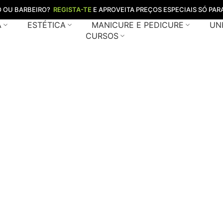
O OU BARBEIRO?
REGISTA-TE
E APROVEITA PREÇOS ESPECIAIS SÓ PARA
A
ESTÉTICA
MANICURE E PEDICURE
UN
CURSOS