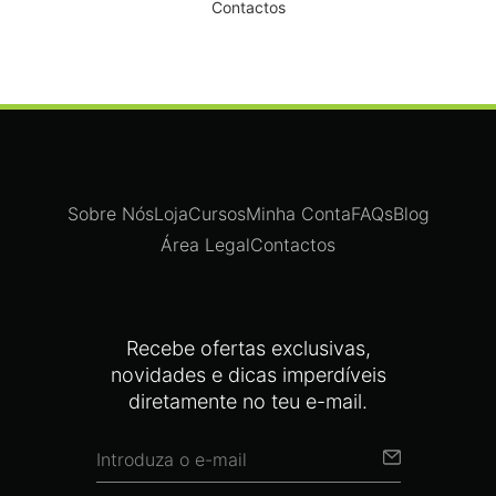
Contactos
Sobre Nós
Loja
Cursos
Minha Conta
FAQs
Blog
Área Legal
Contactos
Recebe ofertas exclusivas,
novidades e dicas imperdíveis
diretamente no teu e-mail.