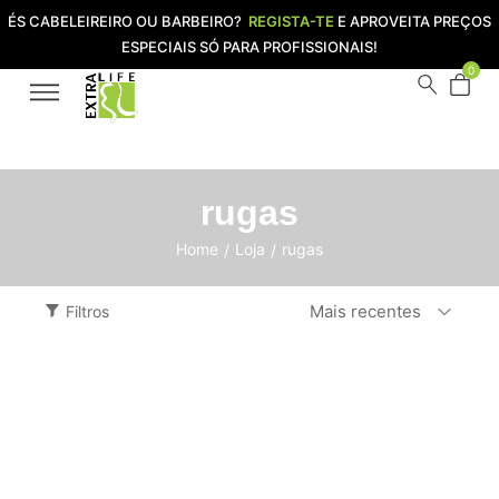
ÉS CABELEIREIRO OU BARBEIRO?
REGISTA-TE
E APROVEITA PREÇOS
ESPECIAIS SÓ PARA PROFISSIONAIS!
0
rugas
Home
Loja
rugas
/
/
Mais recentes
Filtros