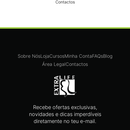
Contactos
Sobre Nós
Loja
Cursos
Minha Conta
FAQs
Blog
Área Legal
Contactos
Recebe ofertas exclusivas,
novidades e dicas imperdíveis
diretamente no teu e-mail.