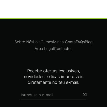
Sobre Nós
Loja
Cursos
Minha Conta
FAQs
Blog
Área Legal
Contactos
Recebe ofertas exclusivas,
novidades e dicas imperdíveis
diretamente no teu e-mail.