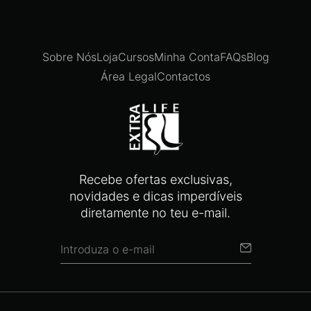
Sobre Nós
Loja
Cursos
Minha Conta
FAQs
Blog
Área Legal
Contactos
Recebe ofertas exclusivas,
novidades e dicas imperdíveis
diretamente no teu e-mail.