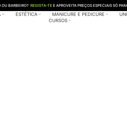
O OU BARBEIRO?
REGISTA-TE
E APROVEITA PREÇOS ESPECIAIS SÓ PARA
A
ESTÉTICA
MANICURE E PEDICURE
UN
CURSOS