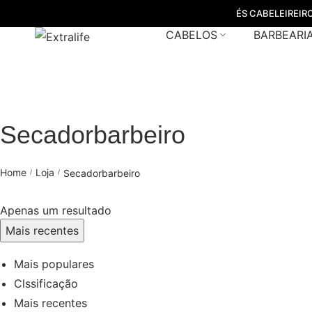
ÉS CABELEIREIR
CABELOS
BARBEARI
Secadorbarbeiro
Home
Loja
Secadorbarbeiro
/
/
Apenas um resultado
Mais recentes
Mais populares
Clssificação
Mais recentes