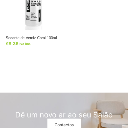
Secante de Verniz Coral 100ml
€
8,36
Iva Inc.
Dê um novo ar ao seu Salão
Contactos