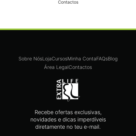
Contactos
Sobre Nós
Loja
Cursos
Minha Conta
FAQs
Blog
Área Legal
Contactos
Recebe ofertas exclusivas,
novidades e dicas imperdíveis
diretamente no teu e-mail.