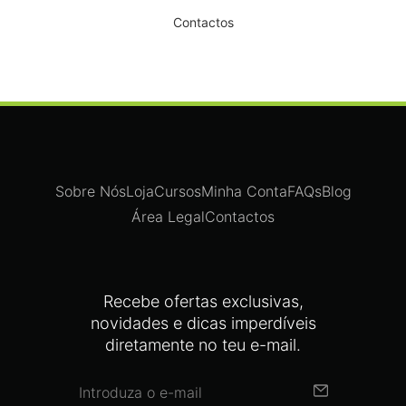
Contactos
Sobre Nós
Loja
Cursos
Minha Conta
FAQs
Blog
Área Legal
Contactos
Recebe ofertas exclusivas,
novidades e dicas imperdíveis
diretamente no teu e-mail.