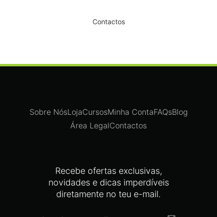
Dê um novo ar ao seu Salão
Contactos
Sobre Nós
Loja
Cursos
Minha Conta
FAQs
Blog
Área Legal
Contactos
Recebe ofertas exclusivas,
novidades e dicas imperdíveis
diretamente no teu e-mail.