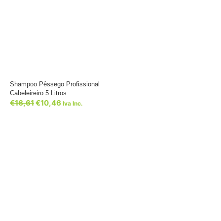
Shampoo Pêssego Profissional
Cabeleireiro 5 Litros
€
16,61
€
10,46
Iva Inc.