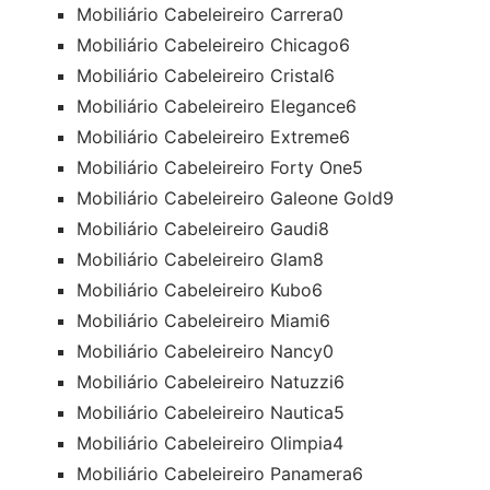
Mobiliário Cabeleireiro Carrera
0
Mobiliário Cabeleireiro Chicago
6
Mobiliário Cabeleireiro Cristal
6
Mobiliário Cabeleireiro Elegance
6
Mobiliário Cabeleireiro Extreme
6
Mobiliário Cabeleireiro Forty One
5
Mobiliário Cabeleireiro Galeone Gold
9
Mobiliário Cabeleireiro Gaudi
8
Mobiliário Cabeleireiro Glam
8
Mobiliário Cabeleireiro Kubo
6
Mobiliário Cabeleireiro Miami
6
Mobiliário Cabeleireiro Nancy
0
Mobiliário Cabeleireiro Natuzzi
6
Mobiliário Cabeleireiro Nautica
5
Mobiliário Cabeleireiro Olimpia
4
Mobiliário Cabeleireiro Panamera
6