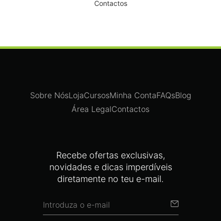
Contactos
Sobre Nós
Loja
Cursos
Minha Conta
FAQs
Blog
Área Legal
Contactos
Recebe ofertas exclusivas,
novidades e dicas imperdíveis
diretamente no teu e-mail.