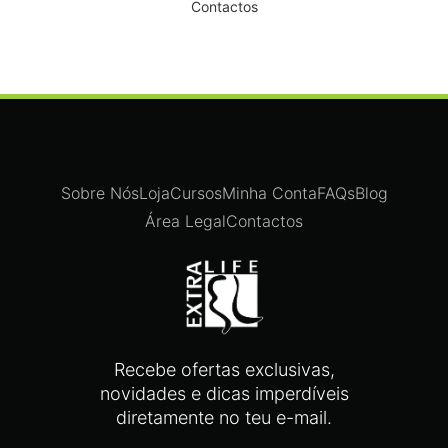
Contactos
Sobre Nós
Loja
Cursos
Minha Conta
FAQs
Blog
Área Legal
Contactos
Recebe ofertas exclusivas,
novidades e dicas imperdíveis
diretamente no teu e-mail.