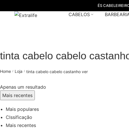
ÉS CABELEIREIR
CABELOS
BARBEARI
tinta cabelo cabelo castanh
Home
Loja
tinta cabelo cabelo castanho ver
/
/
Apenas um resultado
Mais recentes
Mais populares
Clssificação
Mais recentes