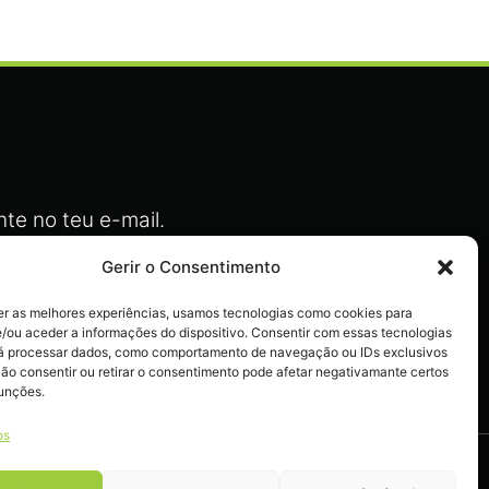
te no teu e-mail.
Gerir o Consentimento
er as melhores experiências, usamos tecnologias como cookies para
/ou aceder a informações do dispositivo. Consentir com essas tecnologias
actos
rá processar dados, como comportamento de navegação ou IDs exclusivos
Não consentir ou retirar o consentimento pode afetar negativamante certos
funções.
os