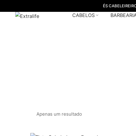
ÉS CABELEIREIR
CABELOS
BARBEARI
tinta ca
Apenas um resultado