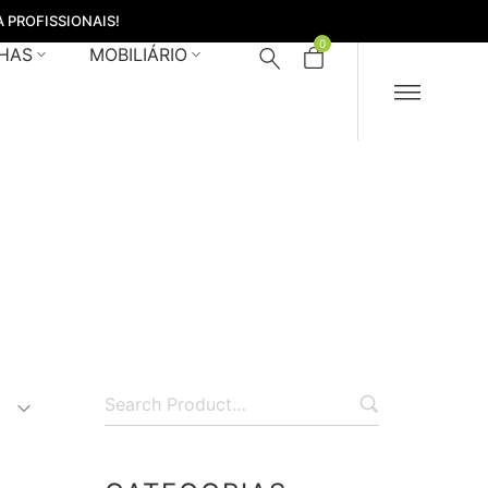
 PROFISSIONAIS!
0
HAS
MOBILIÁRIO
ado cobre
s