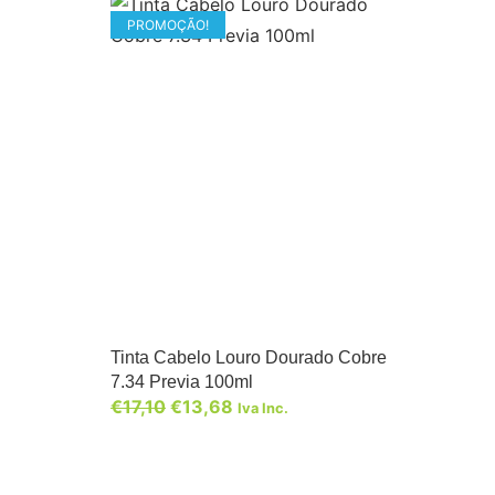
PROMOÇÃO!
Tinta Cabelo Louro Dourado Cobre
7.34 Previa 100ml
€
17,10
€
13,68
Iva Inc.