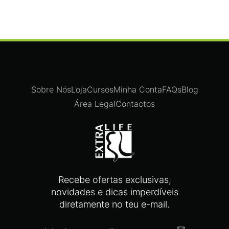
Sobre Nós
Loja
Cursos
Minha Conta
FAQs
Blog
Área Legal
Contactos
Recebe ofertas exclusivas,
novidades e dicas imperdíveis
diretamente no teu e-mail.