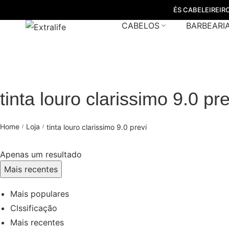
ÉS CABELEIREIR
CABELOS
BARBEARI
tinta louro clarissimo 9.0 pre
Home
Loja
tinta louro clarissimo 9.0 previ
/
/
Apenas um resultado
Mais recentes
Mais populares
Clssificação
Mais recentes