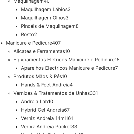
Maquilhagem
40
Maquilhagem Lábios
3
Maquilhagem Olhos
3
Pincéis de Maquilhagem
8
Rosto
2
Manicure e Pedicure
407
Alicates e Ferramentas
10
Equipamentos Eletricos Manicure e Pedicure
15
Aparelhos Electricos Manicure e Pedicure
7
Produtos Mãos & Pés
10
Hands & Feet Andreia
4
Vernizes & Tratamentos de Unhas
331
Andreia Lab
10
Hybrid Gel Andreia
67
Verniz Andreia 14ml
161
Verniz Andreia Pocket
33