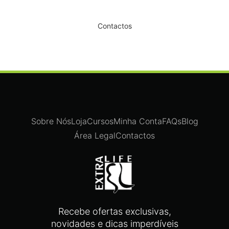
Dê um novo ar ao seu Salão
Contactos
Sobre Nós
Loja
Cursos
Minha Conta
FAQs
Blog
Área Legal
Contactos
Recebe ofertas exclusivas,
novidades e dicas imperdíveis