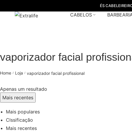
ÉS CABELEIREIR
CABELOS
BARBEARI
vaporizador facial profission
Home
Loja
vaporizador facial profissional
/
/
Apenas um resultado
Mais recentes
Mais populares
Clssificação
Mais recentes