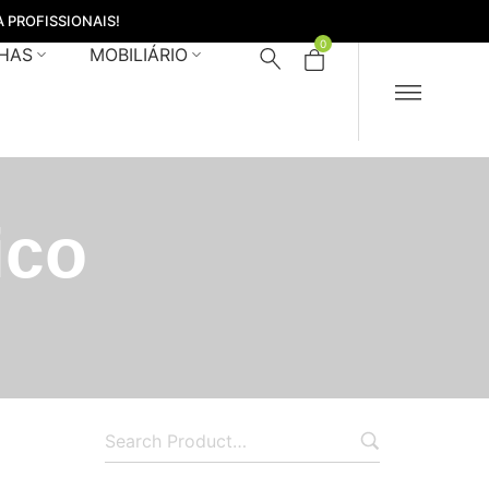
 PROFISSIONAIS!
0
HAS
MOBILIÁRIO
ico