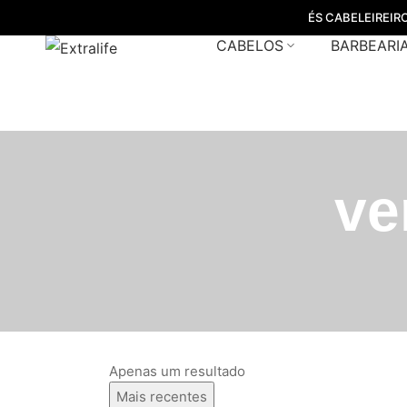
ÉS CABELEIREIR
CABELOS
BARBEARI
ve
Apenas um resultado
Mais recentes