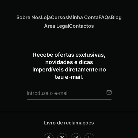
Sobre Nós
Loja
Cursos
Minha Conta
FAQs
Blog
Área Legal
Contactos
Recebe ofertas exclusivas,
novidades e dicas
imperdíveis diretamente no
teu e-mail.
Livro de reclamações