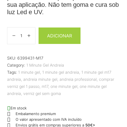
sua aplicação. Não tem goma e cura sob
luz Led e UV.
ADICIONAR
SKU:
6399431-M17
Category:
1 Minute Gel Andreia
Tags:
1 minute gel
,
1 minute gel andreia
,
1 minute gel m17
andreia
,
andreia minute gel
,
andreia professional
,
comprar
verniz gel 1 passo
,
m17
,
one minute gel
,
one minute gel
andreia
,
verniz gel sem goma
Em stock
Embalamento premium
O valor apresentado com IVA incluído
Envios grátis em compras superiores a
50€>