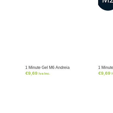
1 Minute Gel M6 Andreia
1 Minut
€
9,69
€
9,69
Iva Inc.
I