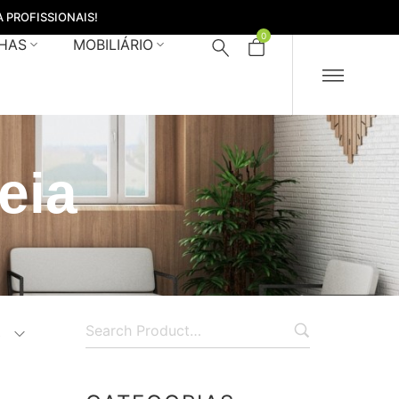
 PROFISSIONAIS!
0
HAS
MOBILIÁRIO
eia
s