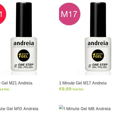
e Gel M21 Andreia
1 Minute Gel M17 Andreia
€
9,69
va Inc.
Iva Inc.