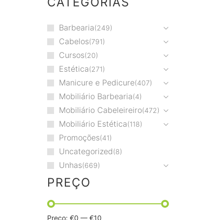
CATEGORIAS
Barbearia
249
Cabelos
791
Cursos
20
Estética
271
Manicure e Pedicure
407
Mobiliário Barbearia
4
Mobiliário Cabeleireiro
472
Mobiliário Estética
118
Promoções
41
Uncategorized
8
Unhas
669
PREÇO
Preço:
€0
—
€10