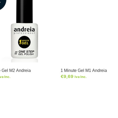
e Gel M2 Andreia
1 Minute Gel M1 Andreia
€
9,69
va Inc.
Iva Inc.