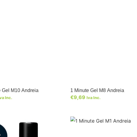
e Gel M10 Andreia
1 Minute Gel M8 Andreia
€
9,69
va Inc.
Iva Inc.