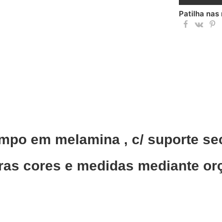
Patilha nas
mpo em melamina , c/ suporte se
ras cores e medidas mediante o