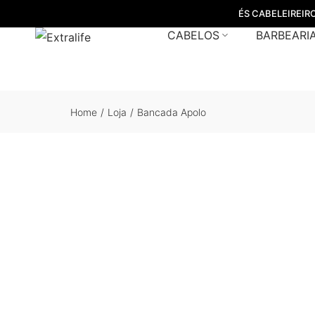
ÉS CABELEIREIR
CABELOS
BARBEARI
Home
/
Loja
/
Bancada Apolo