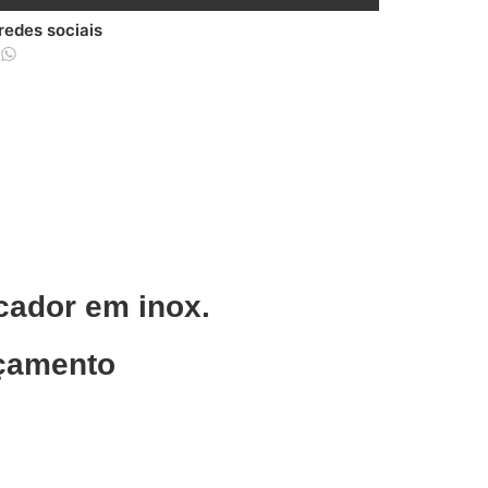
 redes sociais
cador em inox.
rçamento