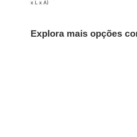
x L x A)
Explora mais opções co