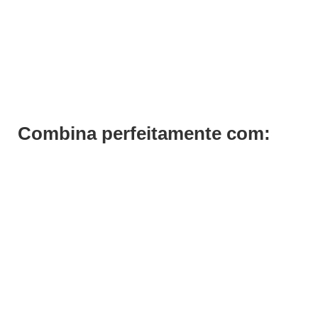
Bancada de Pentear Chicago
Pedir Orçamento
Combina perfeitamente com: