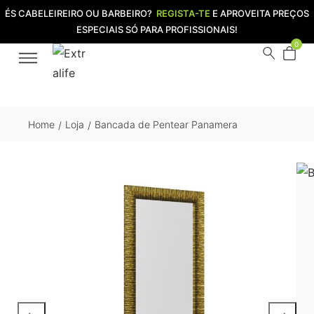
ÉS CABELEIREIRO OU BARBEIRO?
REGISTA-TE
E APROVEITA PREÇOS
ESPECIAIS SÓ PARA PROFISSIONAIS!
0
Home
Loja
Bancada de Pentear Panamera
/
/