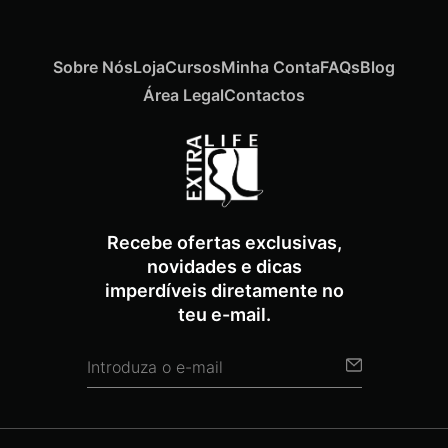
Sobre Nós
Loja
Cursos
Minha Conta
FAQs
Blog
Área Legal
Contactos
Recebe ofertas exclusivas,
novidades e dicas
imperdíveis diretamente no
teu e-mail.