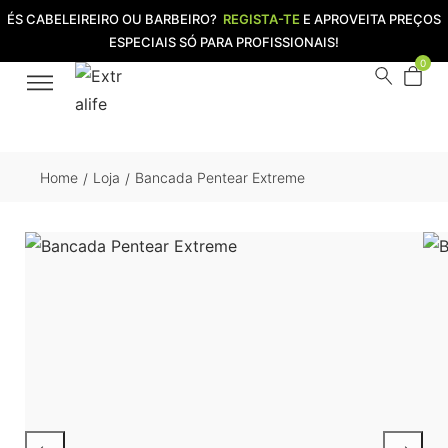
ÉS CABELEIREIRO OU BARBEIRO?
REGISTA-TE
E APROVEITA PREÇOS
ESPECIAIS SÓ PARA PROFISSIONAIS!
0
Home
Loja
Bancada Pentear Extreme
/
/