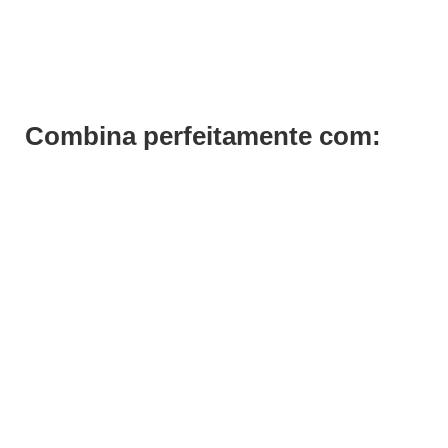
Bancada de Pentear Boston
Pedir Orçamento
Combina perfeitamente com: