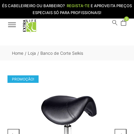
ÉS CABELEIREIRO OU BARBEIRO?
REGISTA-TE
E APROVEITA PREÇOS
ESPECIAIS SÓ PARA PROFISSIONAIS!
0
Home
Loja
Banco de Corte Selkis
/
/
PROMOÇÃO!