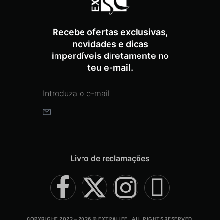
Termix Soft Escova Cabelos Finos 17mm
Recebe ofertas exclusivas,
€
15,87
Iva Inc.
novidades e dicas
imperdíveis diretamente no
teu e-mail.
Livro de reclamações
COPYRIGHT 2022 – 2026 © EXTRALIFE . ALL RIGHTS RESERVED.