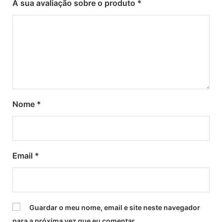
A sua avaliação sobre o produto
*
Nome
*
Email
*
Guardar o meu nome, email e site neste navegador
para a próxima vez que eu comentar.