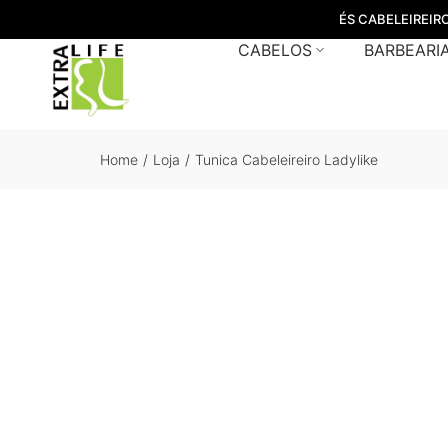
ÉS CABELEIREIR
CABELOS
BARBEARI
Home
/
Loja
/
Tunica Cabeleireiro Ladylike