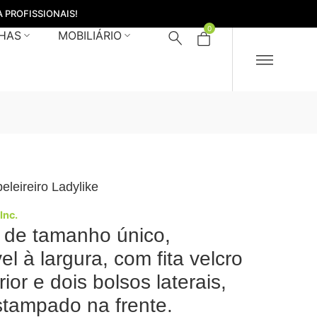
 PROFISSIONAIS!
0
HAS
MOBILIÁRIO
eleireiro Ladylike
 Inc.
 de tamanho único,
el à largura, com fita velcro
rior e dois bolsos laterais,
tampado na frente.