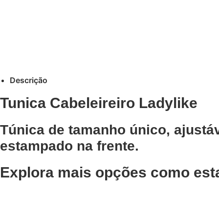
Descrição
Tunica Cabeleireiro Ladylike
Túnica de tamanho único, ajustáve
estampado na frente.
Explora mais opções como est
Adicionar
Adicionar