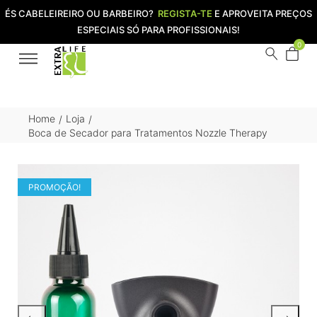
ÉS CABELEIREIRO OU BARBEIRO?
REGISTA-TE
E APROVEITA PREÇOS
ESPECIAIS SÓ PARA PROFISSIONAIS!
0
Home
Loja
/
/
Boca de Secador para Tratamentos Nozzle Therapy
PROMOÇÃO!