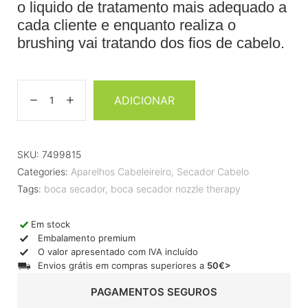
o liquido de tratamento mais adequado a
cada cliente e enquanto realiza o
brushing vai tratando dos fios de cabelo.
ADICIONAR
SKU:
7499815
Categories:
Aparelhos Cabeleireiro
,
Secador Cabelo
Tags:
boca secador
,
boca secador nozzle therapy
Em stock
Embalamento premium
O valor apresentado com IVA incluído
Envios grátis em compras superiores a
50€>
PAGAMENTOS SEGUROS