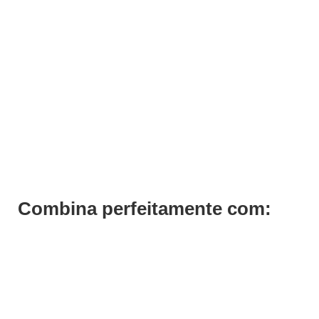
Balcão Recepção Vintage
Pedir Orçamento
Combina perfeitamente com: