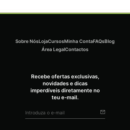
Sobre Nós
Loja
Cursos
Minha Conta
FAQs
Blog
Área Legal
Contactos
Recebe ofertas exclusivas,
novidades e dicas
imperdíveis diretamente no
teu e-mail.