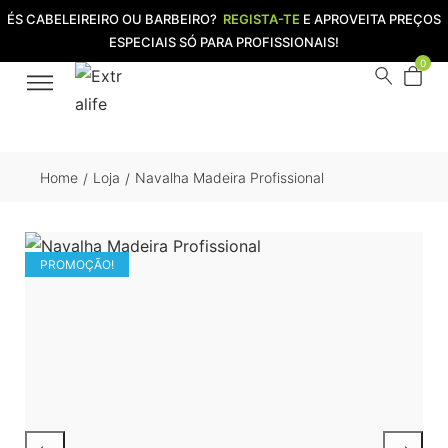
ÉS CABELEIREIRO OU BARBEIRO?
REGISTA-TE
E APROVEITA PREÇOS
ESPECIAIS SÓ PARA PROFISSIONAIS!
0
Home
Loja
Navalha Madeira Profissional
/
/
PROMOÇÃO!